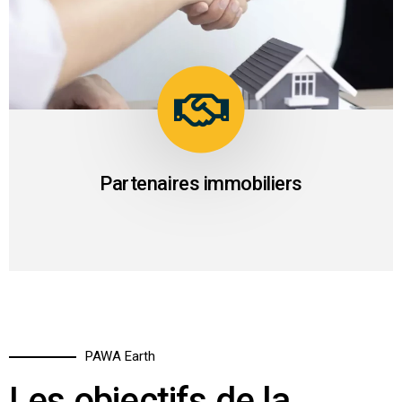
04
PAWA dispose de partenaires immobiliers fiables.
Partenaires immobiliers
PAWA Earth
Les objectifs de la