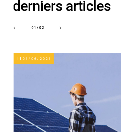
derniers articles
01
/
02
01/06/2021