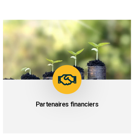
01
L'entreprise PAWA bénéficie d'un réseau de
partenaires établis
Partenaires financiers