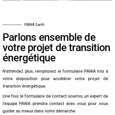
PAWA Earth
Parlons ensemble de
votre projet de transition
énergétique
N’attendez plus, remplissez le formulaire PAWA mis à
votre disposition pour accélérer votre projet de
transition énergétique.
Une fois le formulaire de contact soumis, un expert de
l’équipe PAWA prendra contact avec vous pour vous
guider au mieux dans votre démarche.