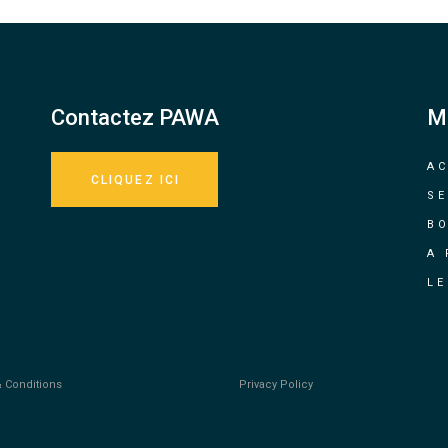
Contactez PAWA
M
AC
CLIQUEZ ICI
SE
B
A
LE
 Conditions
Privacy Policy