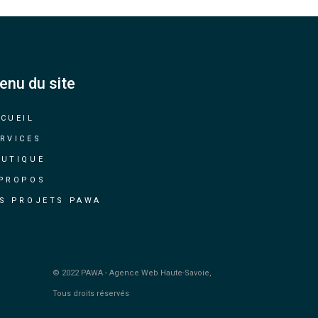
enu du site
CUEIL
RVICES
OUTIQUE
 PROPOS
S PROJETS PAWA
© 2022
PAWA - Agence Web Haute-Savoie
,
Tous droits réservés