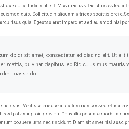
ristique sollicitudin nibh sit. Mus mauris vitae ultricies leo
 euismod quis. Sollicitudin aliquam ultrices sagittis orci a
arcu risus quis. Egestas erat imperdiet sed euismod nisi por
m dolor sit amet, consectetur adipiscing elit. Ut elit t
er mattis, pulvinar dapibus leo.Ridiculus mus mauris 
rdiet massa do.
us risus. Velit scelerisque in dictum non consectetur a era
bh sed pulvinar proin gravida. Convallis posuere morbi leo u
rmentum posuere urna nec tincidunt. Diam sit amet nisl suscip