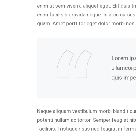
enim ut sem viverra aliquet eget. Elit duis t
enim facilisis gravida neque. In arcu cursus
quam. Amet porttitor eget dolor morbi non 
Lorem ipsu
ullamcorp
quis impe
Neque aliquam vestibulum morbi blandit curs
potenti nullam ac tortor. Semper feugiat ni
facilisis. Tristique risus nec feugiat in fe