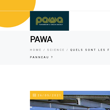
PAWA
HOME
SCIENCE
QUELS SONT LES 
PANNEAU ?
26/05/2021