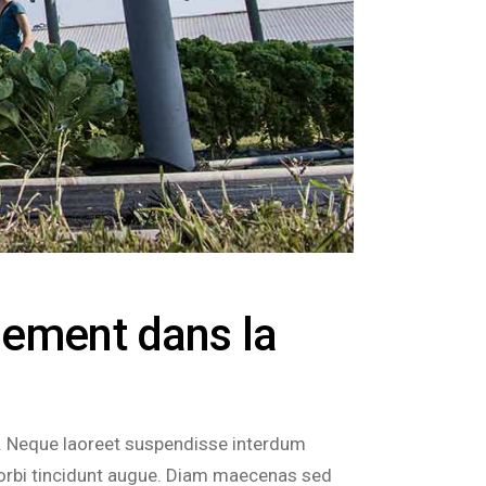
lement dans la
bh. Neque laoreet suspendisse interdum
 morbi tincidunt augue. Diam maecenas sed