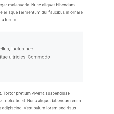
 integer malesuada. Nunc aliquet bibendum
.Scelerisque fermentum dui faucibus in ornare
ta lorem.
ellus, luctus nec
vitae ultricies. Commodo
t. Tortor pretium viverra suspendisse
rna molestie at. Nunc aliquet bibendum enim
it adipiscing. Vestibulum lorem sed risus