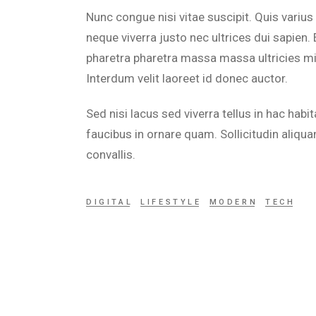
Nunc congue nisi vitae suscipit. Quis variu
neque viverra justo nec ultrices dui sapie
pharetra pharetra massa massa ultricies mi 
Interdum velit laoreet id donec auctor.
Sed nisi lacus sed viverra tellus in hac ha
faucibus in ornare quam. Sollicitudin aliqu
convallis.
DIGITAL
LIFESTYLE
MODERN
TECH