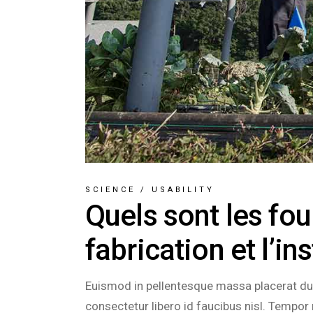
SCIENCE
/
USABILITY
Quels sont les fo
fabrication et l’in
Euismod in pellentesque massa placerat duis
consectetur libero id faucibus nisl. Tempor